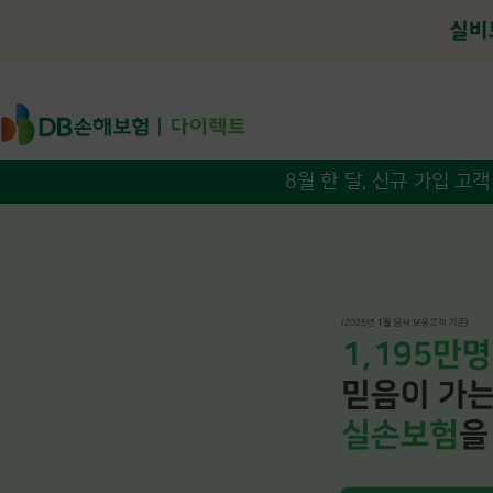
유병력자 실비보험
인수심사에따라 가입 범위 조정될 수 있습니다 간편심사 통과 시 가입 가능합니다
신세계 상품권 1만 5천원!
입원일당까지 확인하고 싶다면?
1040건강보험
대비하고 싶다면?
종합보험
기대수명이 늘어나고 있으니까 보장 기간도 길게!
1년 갱신, 5년 재가입을 통해 최대 100세까지 보장합니다
갱신시 보험료 인상될 수 있습니다
암 진단비,치료비(입원, 통원비)를 보장합니다
암 진단 특약: 최초 1회한암직접치료입원일당: 요양병원 제외 암직접치료통원비: 상
어떤 가입 혜택을 받을 수 있나요?
해당 상품 미가입자(손해보험협회 기준)
해당 상품 가입(실손+암 플랜 가입 시) 및
2개월 보험료 납입 시,
신세계 상품권 1만 5천원을 드립니다.
8월 한 달, 신규 가입 고객 대상 상품권 